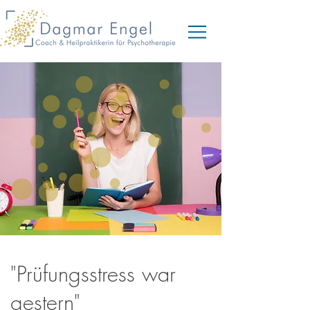
"Prüfungsstress war
gestern"